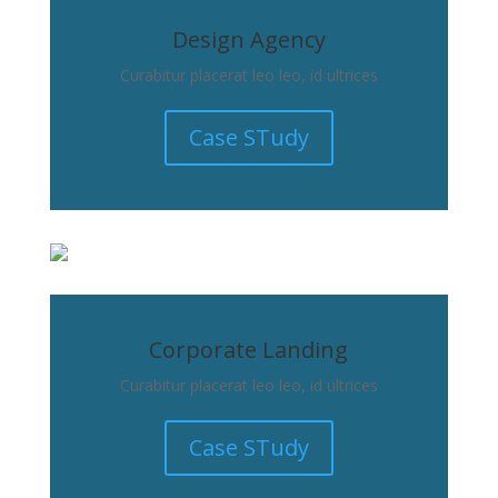
Design Agency
Curabitur placerat leo leo, id ultrices
Case STudy
Corporate Landing
Curabitur placerat leo leo, id ultrices
Case STudy