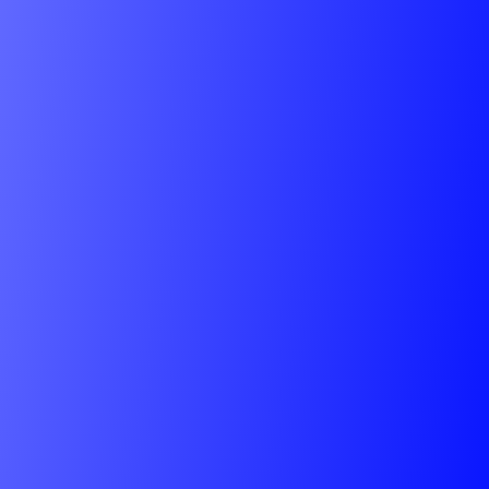
Ingresa tu Curriculum y encuentra
miles de empleos adaptados a tu perfil
profesional.